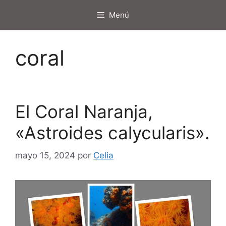
Saltar
Menú
al
contenido
coral
El Coral Naranja,
«Astroides calycularis».
mayo 15, 2024
por
Celia