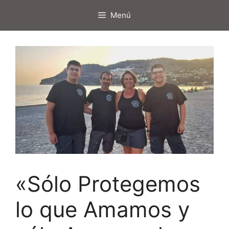
Saltar
Menú
al
contenido
«Sólo Protegemos
lo que Amamos y