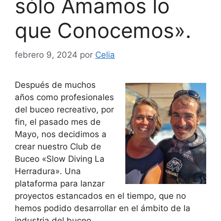
sólo Amamos lo
que Conocemos».
febrero 9, 2024
por
Celia
Después de muchos
años como profesionales
del buceo recreativo, por
fin, el pasado mes de
Mayo, nos decidimos a
crear nuestro Club de
Buceo «Slow Diving La
Herradura». Una
plataforma para lanzar
proyectos estancados en el tiempo, que no
hemos podido desarrollar en el ámbito de la
industria del buceo.