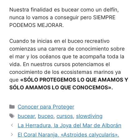
Nuestra finalidad es bucear como un delfín,
nunca lo vamos a conseguir pero SIEMPRE
PODEMOS MEJORAR.
Cuando te inicias en el buceo recreativo
comienzas una carrera de conocimiento sobre
el mar y los océanos que te acompaña toda la
vida. En nuestros cursos potenciamos el
conocimiento de los ecosistemas marinos ya
que
«SÓLO PROTEGEMOS LO QUE AMAMOS Y
SÓLO AMAMOS LO QUE CONOCEMOS».
Categorías
Conocer para Proteger
Etiquetas
bucear
,
buceo
,
cursos
,
slowdiving
La Herradura, la Joya del Mar de Alborán
El Coral Naranja, «Astroides calycularis».