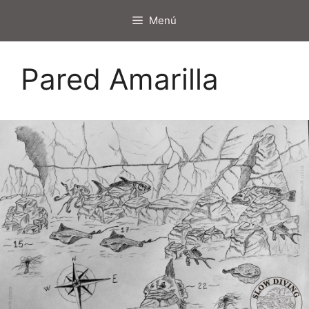
Saltar
Menú
al
contenido
Pared Amarilla