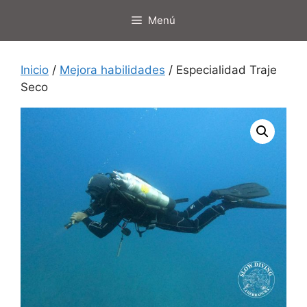
Saltar
Menú
al
contenido
Inicio
/
Mejora habilidades
/ Especialidad Traje
Seco