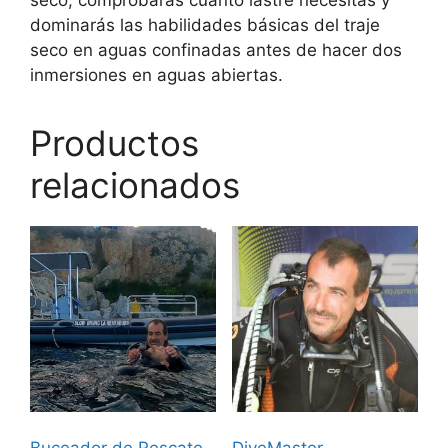
seco, comprobarás cuánto lastre necesitas y
dominarás las habilidades básicas del traje
seco en aguas confinadas antes de hacer dos
inmersiones en aguas abiertas.
Productos
relacionados
Buceador de Rescate
DiveMaster