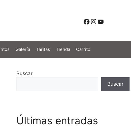
Facebook
Instagram
YouTube
ntos
Galería
Tarifas
Tienda
Carrito
Buscar
Buscar
Últimas entradas