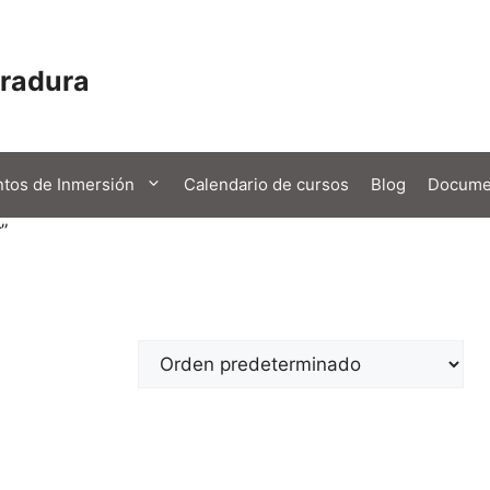
rradura
tos de Inmersión
Calendario de cursos
Blog
Docume
”